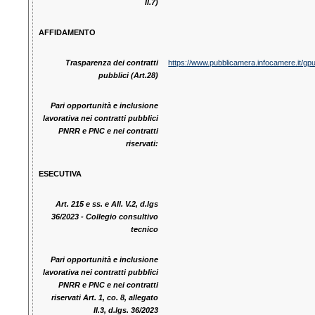
II.7)
AFFIDAMENTO
Trasparenza dei contratti
https://www.pubblicamera.infocamere.it/gp
pubblici (Art.28)
Pari opportunità e inclusione
lavorativa nei contratti pubblici
PNRR e PNC e nei contratti
riservati:
ESECUTIVA
Art. 215 e ss. e All. V.2, d.lgs
36/2023 - Collegio consultivo
tecnico
Pari opportunità e inclusione
lavorativa nei contratti pubblici
PNRR e PNC e nei contratti
riservati Art. 1, co. 8, allegato
II.3, d.lgs. 36/2023