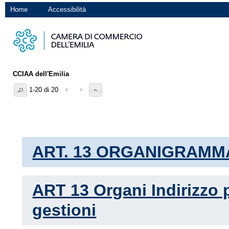
Home
Accessibilità
CCIAA dell'Emilia
1-20 di 20
ART. 13 ORGANIGRAMM
ART 13 Organi Indirizzo p
gestioni