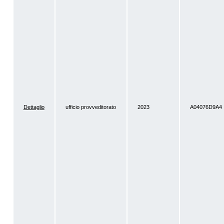
Dettaglio
ufficio provveditorato
2023
A04076D9A4