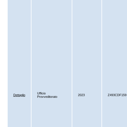
Ufficio
Dettaglio
2023
Z493CDF159
Provveditorato