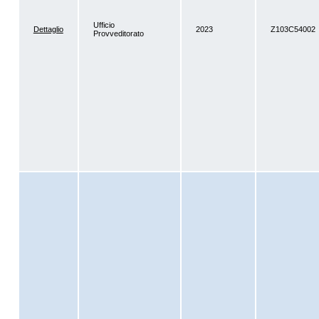
Ufficio
Dettaglio
2023
Z103C54002
Provveditorato