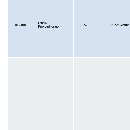
Ufficio
Dettaglio
2023
ZCB3C759B4
Provveditorato