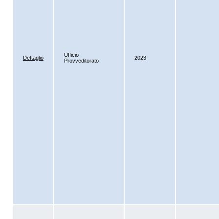
Ufficio
Dettaglio
2023
Provveditorato