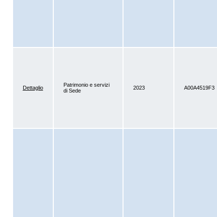
Patrimonio e servizi
Dettaglio
2023
A00A4519F3
di Sede