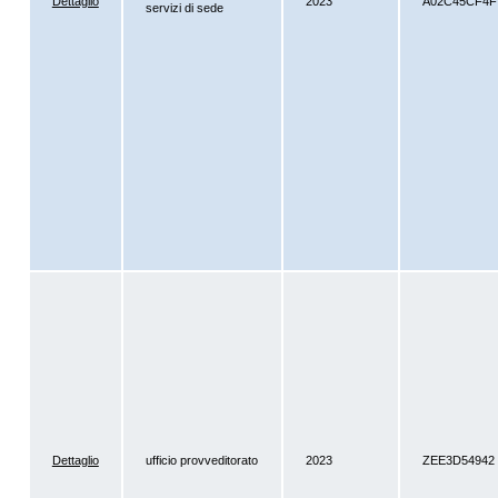
Dettaglio
2023
A02C45CF4F
servizi di sede
Dettaglio
ufficio provveditorato
2023
ZEE3D54942