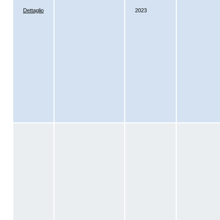
Dettaglio
2023