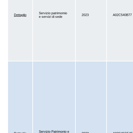
Servizio patrimomio
Dettaglio
2023
A02C540B77
e servizi di sede
Servizio Patrimonio e