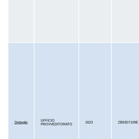
UFFICIO
Dettaglio
2023
ZB93D7109E
PROVVEDITORATO