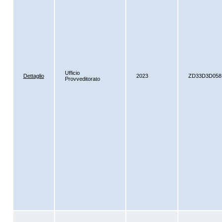
Ufficio
Dettaglio
2023
ZD33D3D058
Provveditorato