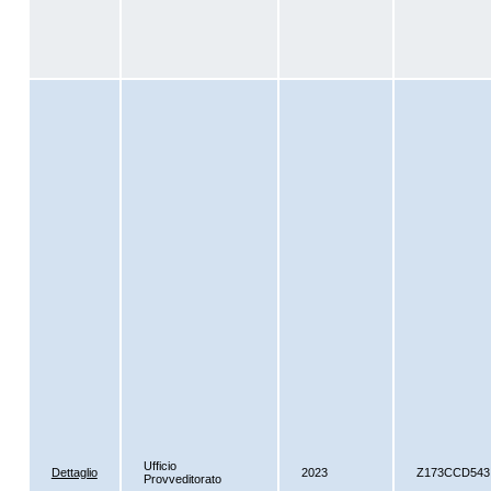
Ufficio
Dettaglio
2023
Z173CCD543
Provveditorato