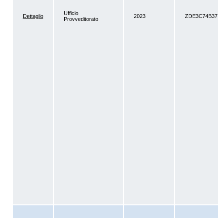
Ufficio
Dettaglio
2023
ZDE3C74B37
Provveditorato