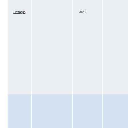
Dettaglio
2023