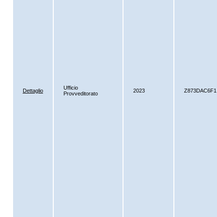
Ufficio
Dettaglio
2023
Z873DAC6F1
Provveditorato