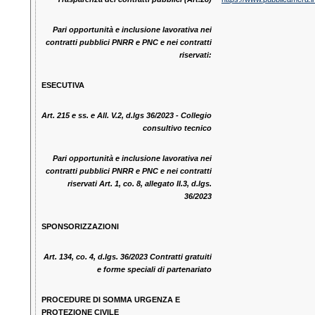
Pari opportunità e inclusione lavorativa nei
contratti pubblici PNRR e PNC e nei contratti
riservati:
ESECUTIVA
Art. 215 e ss. e All. V.2, d.lgs 36/2023 - Collegio
consultivo tecnico
Pari opportunità e inclusione lavorativa nei
contratti pubblici PNRR e PNC e nei contratti
riservati Art. 1, co. 8, allegato II.3, d.lgs.
36/2023
SPONSORIZZAZIONI
Art. 134, co. 4, d.lgs. 36/2023 Contratti gratuiti
e forme speciali di partenariato
PROCEDURE DI SOMMA URGENZA E
PROTEZIONE CIVILE