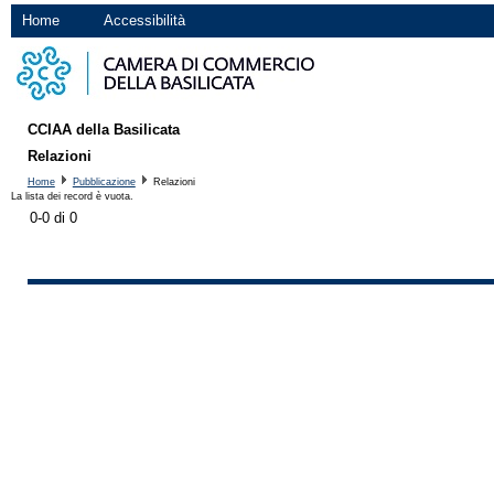
Home
Accessibilità
CCIAA della Basilicata
Relazioni
Home
Pubblicazione
Relazioni
La lista dei record è vuota.
0-0 di 0