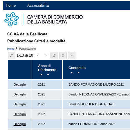
Home
Accessibilità
CCIAA della Basilicata
Pubblicazione Criteri e modalità
Home
Pubblicazione
1-18 di 18
Anno di
Contenuto
riferimento
Dettaglio
2021
BANDO FORMAZIONE LAVORO 2021
Dettaglio
2021
Bando INTERNAZIONALIZZAZIONE anno 
Dettaglio
2021
Bando VOUCHER DIGITALI I4.0
Dettaglio
2022
BANDO INTERNAZIONALIZZAZIONE anno
Dettaglio
2022
bando FORMAZIONE anno 2022