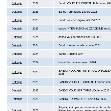
Dettaglio
2022
Bando VOUCHER DIGITALI I4.0 - anno 20
Dettaglio
2023
Bando Formazione Lavoro 2023
Dettaglio
2023
Bando voucher digitali I4.0-Pid 2023
Dettaglio
2023
bando INTERNAZIONALIZZAZIONE anno 
Dettaglio
2024
bando voucher transizione 4.0 2024
Dettaglio
2024
Bando Internazionalizzazione 2024
Dettaglio
2024
Bando Turismo 2024
Dettaglio
2024
bando Formazione lavoro 2024
BANDO VOUCHER INTERNAZIONALIZZA
Dettaglio
2025
2025
Dettaglio
2025
BANDO VOUCHER DIGITALI Edizione 202
Dettaglio
2025
BANDO VOUCHER TURISMO Anno 2025
Dettaglio
2025
BANDO FORMAZIONE LAVORO 2025
Regolamento per la concessione di contribu
Dettaglio
2020
di eventi ed iniziative organizzati da terzi e p