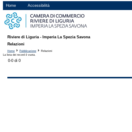
Home
Accessibilità
Riviere di Liguria - Imperia La Spezia Savona
Relazioni
Home
Pubblicazione
Relazioni
La lista dei record è vuota.
0-0 di 0