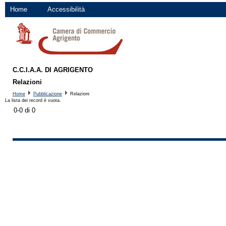
Home
Accessibilità
C.C.I.A.A. DI AGRIGENTO
Relazioni
Home
Pubblicazione
Relazioni
La lista dei record è vuota.
0-0 di 0