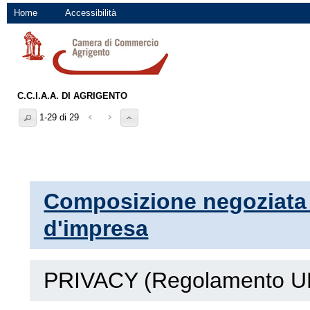
Home
Accessibilità
C.C.I.A.A. DI AGRIGENTO
1-29 di 29
Composizione negoziata p
d'impresa
PRIVACY (Regolamento U