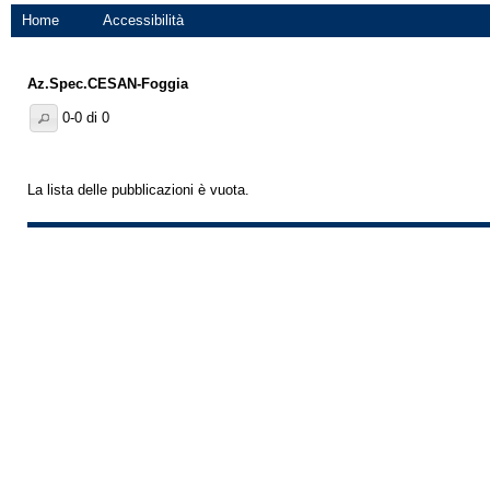
Home
Accessibilità
Az.Spec.CESAN-Foggia
0-0 di 0
La lista delle pubblicazioni è vuota.