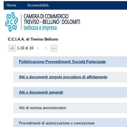
Home
Accessibilità
C.C.I.A.A. di Treviso Belluno
1-19 di 19
Pubblicazione Provvedimenti Società Partecipate
Atti e documenti singole procedure di affidamento
Atti e documenti generali
Atti di nomina amministratori
Procedimenti di autorizzazione o concessione