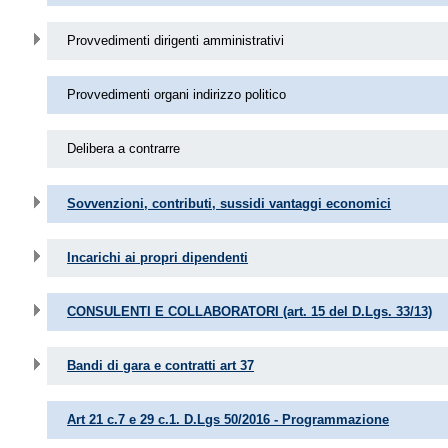
Provvedimenti dirigenti amministrativi
Provvedimenti organi indirizzo politico
Delibera a contrarre
Sovvenzioni, contributi, sussidi vantaggi economici
Incarichi ai propri dipendenti
CONSULENTI E COLLABORATORI (art. 15 del D.Lgs. 33/13)
Bandi di gara e contratti art 37
Art 21 c.7 e 29 c.1. D.Lgs 50/2016 - Programmazione