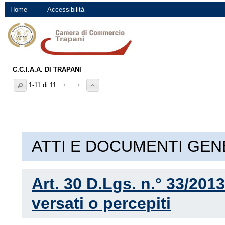
Home
Accessibilità
C.C.I.A.A. DI TRAPANI
1-11 di 11
ATTI E DOCUMENTI GEN
Art. 30 D.Lgs. n.° 33/2013
versati o percepiti