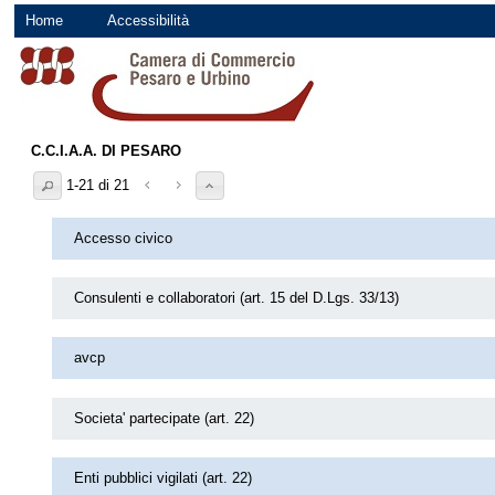
Home
Accessibilità
C.C.I.A.A. DI PESARO
1-21 di 21
Accesso civico
Consulenti e collaboratori (art. 15 del D.Lgs. 33/13)
avcp
Societa' partecipate (art. 22)
Enti pubblici vigilati (art. 22)