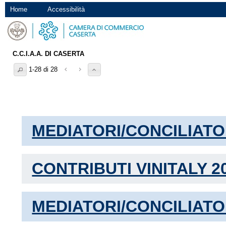
Home
Accessibilità
C.C.I.A.A. DI CASERTA
1-28 di 28
MEDIATORI/CONCILIATO
CONTRIBUTI VINITALY 2
MEDIATORI/CONCILIATO