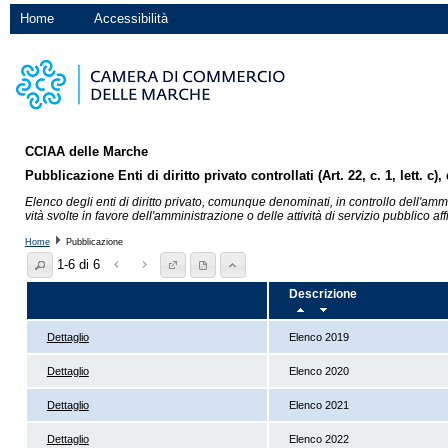
Home
Accessibilità
CCIAA delle Marche
Pubblicazione Enti di diritto privato controllati (Art. 22, c. 1, lett. c),
Elenco degli enti di diritto privato, comunque denominati, in controllo dell'ammin
vità svolte in favore dell'amministrazione o delle attività di servizio pubblico aff
Home
Pubblicazione
1-6 di 6
Descrizione
Dettaglio
Elenco 2019
Dettaglio
Elenco 2020
Dettaglio
Elenco 2021
Dettaglio
Elenco 2022