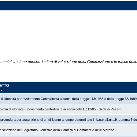
'amministrazione nonche' i criteri di valutazione della Commissione e le tracce delle
ETTO
 di Idoneità per avviamento Centralinista ai sensi della Legge 113/1985 e della Legge 68/199
prova di idoneità - avviamento centralinista ai sensi della L.113/85 - Sede di Pesaro
 procedura per assunzione di un dirigente a tempo determinato in base all’art.19, comma 6 de
o selezione del Segretario Generale della Camera di Commercio delle Marche