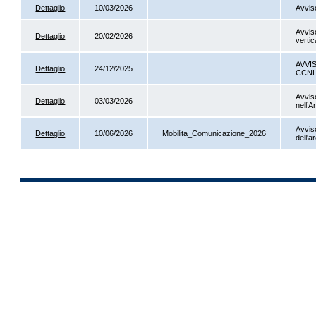
Dettaglio
10/03/2026
Avvis
Avvis
Dettaglio
20/02/2026
verti
AVVI
Dettaglio
24/12/2025
CCNL
Avviso
Dettaglio
03/03/2026
nell’A
Avviso
Dettaglio
10/06/2026
Mobilita_Comunicazione_2026
dell'a