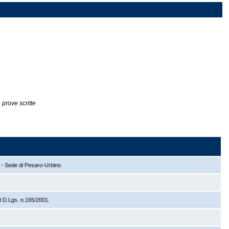
 prove scritte
9 - Sede di Pesaro-Urbino
l D.Lgs. n.165/2001.