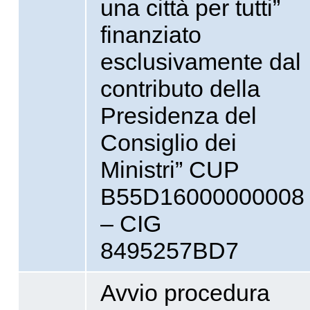
una città per tutti”
finanziato
esclusivamente dal
contributo della
Presidenza del
Consiglio dei
Ministri” CUP
B55D16000000008
– CIG
8495257BD7
Avvio procedura