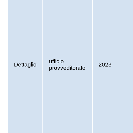
ufficio
Dettaglio
2023
provveditorato