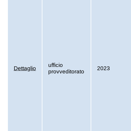
ufficio
Dettaglio
2023
provveditorato