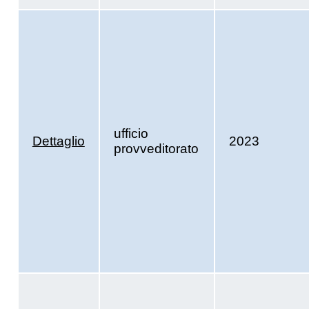
ufficio
Dettaglio
2023
provveditorato