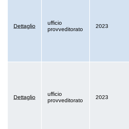
ufficio
Dettaglio
2023
provveditorato
ufficio
Dettaglio
2023
provveditorato