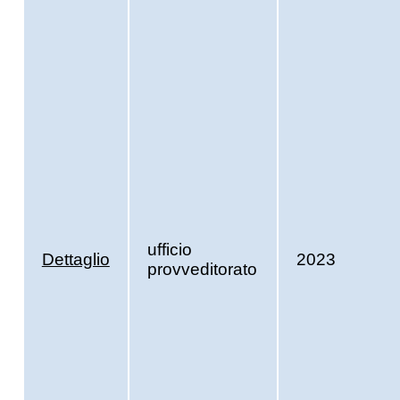
ufficio
Dettaglio
2023
provveditorato