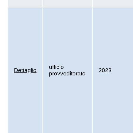
ufficio
Dettaglio
2023
provveditorato