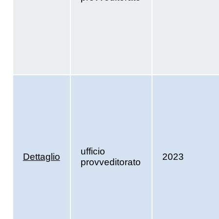
ufficio
Dettaglio
2023
provveditorato