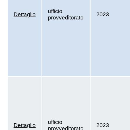
ufficio
Dettaglio
2023
provveditorato
ufficio
Dettaglio
2023
provveditorato