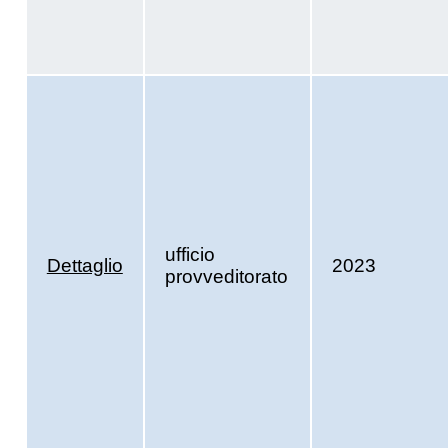
ufficio
Dettaglio
2023
provveditorato