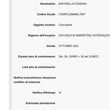
Nominativo
RAFFAELLA CONDINA
Codice fiscale
CNDRFL69M60L750T
Oggetto incarico
Consulente
Ragione dell'incarico
DOCENZA IN MARKETING INTERNAZIONA
Durata
OTTOBRE 2021
Estremi atto di conferimento
Det. Dir. SVIMP n. 50 del 11/08/21
Link atto di conferimento
Verifica insussistenza situazione
conflitto di interesse
Verifica effettuata
Si
Eventuale attestazione