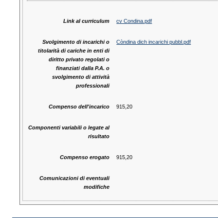
Link al curriculum
cv Condina.pdf
Svolgimento di incarichi o
Còndina dich incarichi pubbl.pdf
titolarità di cariche in enti di
diritto privato regolati o
finanziati dalla P.A. o
svolgimento di attività
professionali
Compenso dell'incarico
915,20
Componenti variabili o legate al
risultato
Compenso erogato
915,20
Comunicazioni di eventuali
modifiche