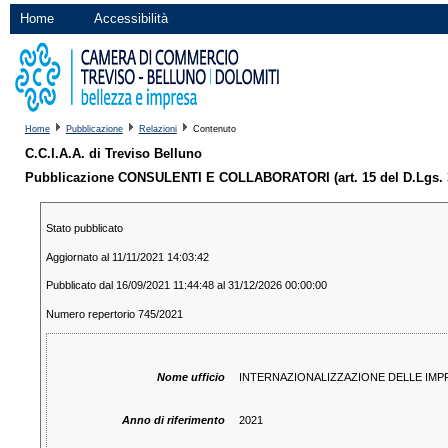
Home
Accessibilità
Home
Pubblicazione
Relazioni
Contenuto
C.C.I.A.A. di Treviso Belluno
Pubblicazione CONSULENTI E COLLABORATORI (art. 15 del D.Lgs. 
Stato pubblicato
Aggiornato al 11/11/2021 14:03:42
Pubblicato dal 16/09/2021 11:44:48 al 31/12/2026 00:00:00
Numero repertorio 745/2021
Nome ufficio
INTERNAZIONALIZZAZIONE DELLE IMP
Anno di riferimento
2021