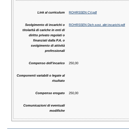
Link al curriculum
ROHRSSEN CV.pdf
Svolgimento di incarichi o
ROHRSSEN Dich.sost. altri incarichi.pdf
titolarità di cariche in enti di
diritto privato regolati o
finanziati dalla P.A. o
svolgimento di attività
professionali
Compenso dell'incarico
250,00
Componenti variabili o legate al
risultato
Compenso erogato
250,00
Comunicazioni di eventuali
modifiche