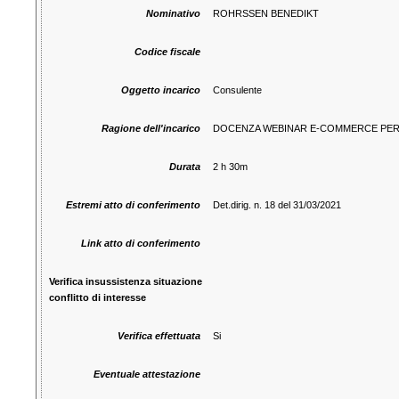
Nominativo
ROHRSSEN BENEDIKT
Codice fiscale
Oggetto incarico
Consulente
Ragione dell'incarico
DOCENZA WEBINAR E-COMMERCE PER L
Durata
2 h 30m
Estremi atto di conferimento
Det.dirig. n. 18 del 31/03/2021
Link atto di conferimento
Verifica insussistenza situazione
conflitto di interesse
Verifica effettuata
Si
Eventuale attestazione