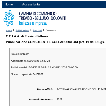
Home
Accessibilità
Home
Pubblicazione
Relazioni
Contenuto
C.C.I.A.A. di Treviso Belluno
Pubblicazione CONSULENTI E COLLABORATORI (art. 15 del D.Lgs. 
Stato pubblicato
Aggiornato al 23/06/2021 12:32:24
Pubblicato dal 16/04/2021 14:54:12 al 31/12/2026 00:00:00
Numero repertorio 341/2021
Nome ufficio
INTERNAZIONALIZZAZIONE DELLE IMP
Anno di riferimento
2021