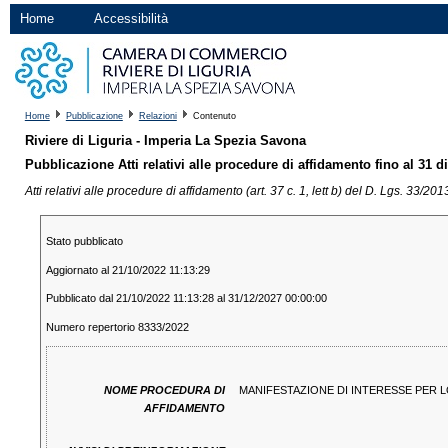
Home
Accessibilità
Home
Pubblicazione
Relazioni
Contenuto
Riviere di Liguria - Imperia La Spezia Savona
Pubblicazione Atti relativi alle procedure di affidamento fino al 31 
Atti relativi alle procedure di affidamento (art. 37 c. 1, lett b) del D. Lgs. 33/201
Stato pubblicato
Aggiornato al 21/10/2022 11:13:29
Pubblicato dal 21/10/2022 11:13:28 al 31/12/2027 00:00:00
Numero repertorio 8333/2022
NOME PROCEDURA DI
MANIFESTAZIONE DI INTERESSE PER LO
AFFIDAMENTO