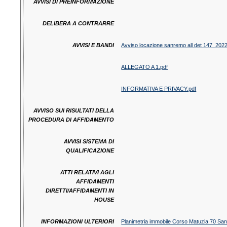
AVVISI DI PREINFORMAZIONE
DELIBERA A CONTRARRE
AVVISI E BANDI
Avviso locazione sanremo all det 147_2022
ALLEGATO A 1.pdf
INFORMATIVA E PRIVACY.pdf
AVVISO SUI RISULTATI DELLA
PROCEDURA DI AFFIDAMENTO
AVVISI SISTEMA DI
QUALIFICAZIONE
ATTI RELATIVI AGLI
AFFIDAMENTI
DIRETTI/AFFIDAMENTI IN
HOUSE
INFORMAZIONI ULTERIORI
Planimetria immobile Corso Matuzia 70 Sa