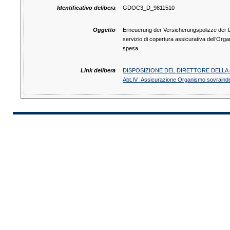
Identificativo delibera
GDOC3_D_9811510
Oggetto
Erneuerung der Versicherungspolizze der 
servizio di copertura assicurativa dell’Or
spesa.
Link delibera
DISPOSIZIONE DEL DIRETTORE DELLA 
Abt.IV_Assicurazione Organismo sovraind