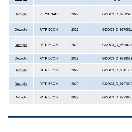
Dettaglio
PERSONALE
2022
GDOC3_D_975832
Dettaglio
PATR.ECON.
2022
GDOC3_D_977081
Dettaglio
PATR.ECON.
2022
GDOC3_D_980960
Dettaglio
PATR.ECON.
2022
GDOC3_D_979851
Dettaglio
PATR.ECON.
2022
GDOC3_D_981150
Dettaglio
PATR.ECON.
2022
GDOC3_D_979702
Dettaglio
PATR.ECON.
2022
GDOC3_D_979386