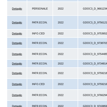
Dettaglio
PERSONALE
2022
GDOC3_D_966123
Dettaglio
PATR.ECON.
2022
GDOC3_D_975612
Dettaglio
INFO.CED
2022
GDOC3_D_975365
Dettaglio
PATR.ECON.
2022
GDOC3_D_973870
Dettaglio
PATR.ECON.
2022
GDOC3_D_975448
Dettaglio
PATR.ECON.
2022
GDOC3_D_973481
Dettaglio
PATR.ECON.
2022
GDOC3_D_975921
Dettaglio
INFO.CED
2022
GDOC3_D_975921
Dettaglio
PATR.ECON.
2022
GDOC3_D_976629
Dettaglio
PATR.ECON.
2022
GDOC3_D_974385