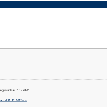
 - aggiornato al 31.12.2022
rnato al 31_12_2022.ods