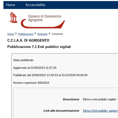
Home
Accessibilità
Home
Pubblicazione
Relazioni
Contenuto
C.C.I.A.A. DI AGRIGENTO
Pubblicazione 7.1 Enti pubblici vigilati
Stato pubblicato
Aggiornato al 21/06/2024 11:07:29
Pubblicato dal 20/06/2024 13:40:53 al 31/12/2029 00:00:00
Numero repertorio 300/2024
Descrizione
Elenco enti pubblici vigilati
Link alla documentazione
Elenco Enti pubblici_aggio