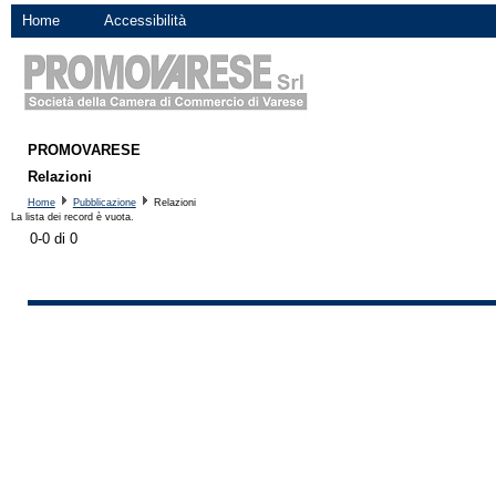
Home
Accessibilità
PROMOVARESE
Relazioni
Home
Pubblicazione
Relazioni
La lista dei record è vuota.
0-0 di 0