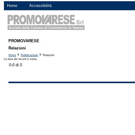
Home
Accessibilità
PROMOVARESE
Relazioni
Home
Pubblicazione
Relazioni
La lista dei record è vuota.
0-0 di 0