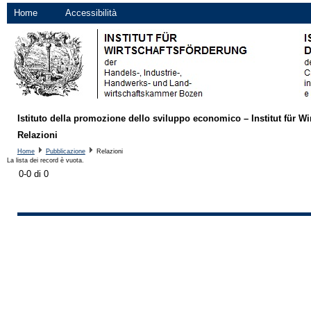
Home
Accessibilità
Istituto della promozione dello sviluppo economico – Institut für Wi
Relazioni
Home
Pubblicazione
Relazioni
La lista dei record è vuota.
0-0 di 0