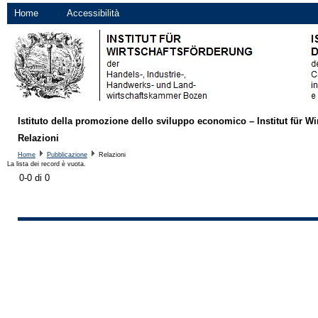
Home
Accessibilità
Istituto della promozione dello sviluppo economico – Institut für Wi
Relazioni
Home
Pubblicazione
Relazioni
La lista dei record è vuota.
0-0 di 0