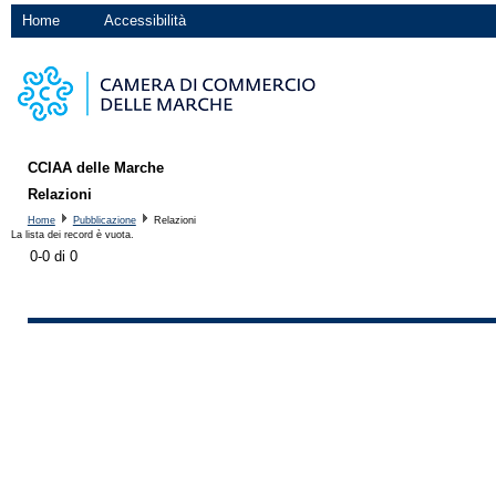
Home
Accessibilità
CCIAA delle Marche
Relazioni
Home
Pubblicazione
Relazioni
La lista dei record è vuota.
0-0 di 0