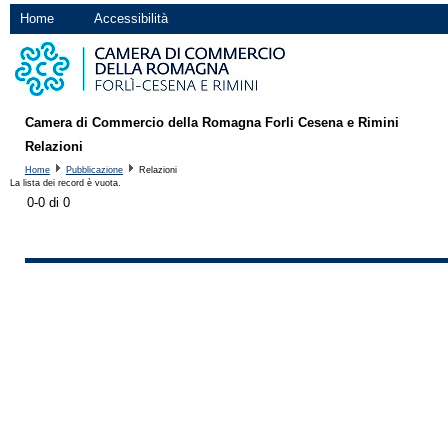
Home
Accessibilità
Camera di Commercio della Romagna Forli Cesena e Rimini
Relazioni
Home
Pubblicazione
Relazioni
La lista dei record è vuota.
0-0 di 0