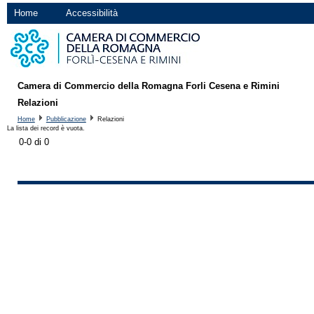
Home
Accessibilità
Camera di Commercio della Romagna Forli Cesena e Rimini
Relazioni
Home
Pubblicazione
Relazioni
La lista dei record è vuota.
0-0 di 0