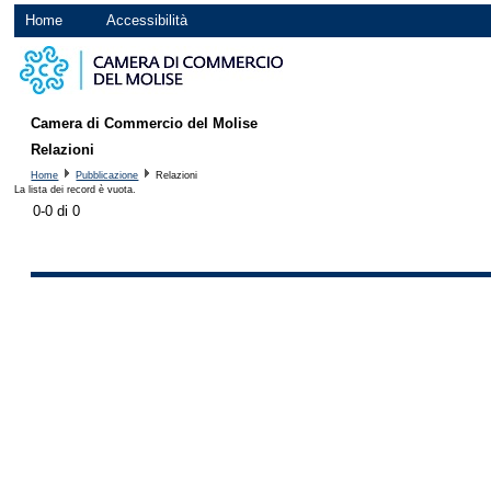
Home
Accessibilità
Camera di Commercio del Molise
Relazioni
Home
Pubblicazione
Relazioni
La lista dei record è vuota.
0-0 di 0