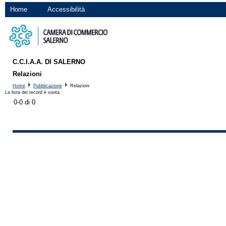
Home
Accessibilità
C.C.I.A.A. DI SALERNO
Relazioni
Home
Pubblicazione
Relazioni
La lista dei record è vuota.
0-0 di 0