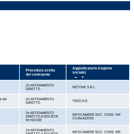
Aggiudicatario (ragione
Procedura scelta
sociale)
del contraente
23-AFFIDAMENTO
NETONE S.R.L.
DIRETTO
ti del
23-AFFIDAMENTO
TERZJUS
e
DIRETTO
24-AFFIDAMENTO
INFOCAMERE SOC. CONS. INF.
DIRETTO A SOCIETA'
CCIAA AZIONI
IN HOUSE
24-AFFIDAMENTO
INFOCAMERE SOC. CONS. INF.
DIRETTO A SOCIETA'