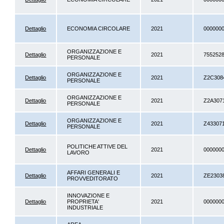
Dettaglio
ECONOMIA CIRCOLARE
2021
000000
ORGANIZZAZIONE E
Dettaglio
2021
755252
PERSONALE
ORGANIZZAZIONE E
Dettaglio
2021
Z2C308
PERSONALE
ORGANIZZAZIONE E
Dettaglio
2021
Z2A307
PERSONALE
ORGANIZZAZIONE E
Dettaglio
2021
Z43307
PERSONALE
POLITICHE ATTIVE DEL
Dettaglio
2021
000000
LAVORO
AFFARI GENERALI E
Dettaglio
2021
ZE2303
PROVVEDITORATO
INNOVAZIONE E
Dettaglio
PROPRIETA'
2021
000000
INDUSTRIALE