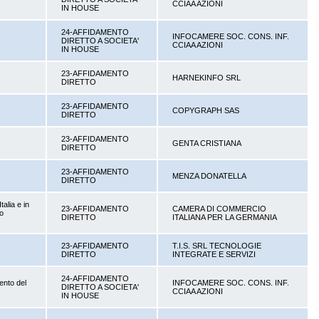
CCIAA AZIONI
IN HOUSE
24-AFFIDAMENTO
INFOCAMERE SOC. CONS. INF.
DIRETTO A SOCIETA'
CCIAA AZIONI
IN HOUSE
23-AFFIDAMENTO
HARNEKINFO SRL
DIRETTO
23-AFFIDAMENTO
COPYGRAPH SAS
DIRETTO
23-AFFIDAMENTO
GENTA CRISTIANA
DIRETTO
23-AFFIDAMENTO
MENZA DONATELLA
DIRETTO
alia e in
23-AFFIDAMENTO
CAMERA DI COMMERCIO
so
DIRETTO
ITALIANA PER LA GERMANIA
23-AFFIDAMENTO
T.I.S. SRL TECNOLOGIE
DIRETTO
INTEGRATE E SERVIZI
24-AFFIDAMENTO
mento del
INFOCAMERE SOC. CONS. INF.
DIRETTO A SOCIETA'
CCIAA AZIONI
IN HOUSE