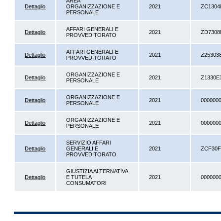
AREA
Dettaglio
ORGANIZZAZIONE E
2021
ZC1304
PERSONALE
AFFARI GENERALI E
Dettaglio
2021
ZD7308
PROVVEDITORATO
AFFARI GENERALI E
Dettaglio
2021
Z25303
PROVVEDITORATO
ORGANIZZAZIONE E
Dettaglio
2021
Z1330E
PERSONALE
ORGANIZZAZIONE E
Dettaglio
2021
000000
PERSONALE
ORGANIZZAZIONE E
Dettaglio
2021
000000
PERSONALE
SERVIZIO AFFARI
Dettaglio
GENERALI E
2021
ZCF30F
PROVVEDITORATO
GIUSTIZIA ALTERNATIVA
Dettaglio
E TUTELA
2021
000000
CONSUMATORI