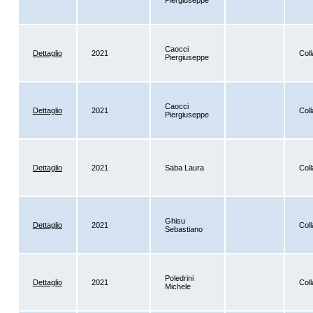
Piergiuseppe
Caocci
Dettaglio
2021
Coll
Piergiuseppe
Caocci
Dettaglio
2021
Coll
Piergiuseppe
Dettaglio
2021
Saba Laura
Coll
Ghisu
Dettaglio
2021
Coll
Sebastiano
Poledrini
Dettaglio
2021
Coll
Michele