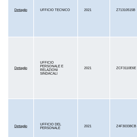
Dettaglio
UFFICIO TECNICO
2021
Z71310515B
UFFICIO
PERSONALE E
Dettaglio
2021
ZCF3110E6E
RELAZIONI
SINDACALI
UFFICIO DEL
Dettaglio
2021
Z4F30338CB
PERSONALE