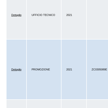
Dettaglio
UFFICIO TECNICO
2021
Dettaglio
PROMOZIONE
2021
ZC0305089E