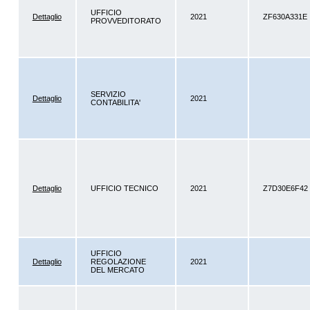
UFFICIO
Dettaglio
2021
ZF630A331E
PROVVEDITORATO
SERVIZIO
Dettaglio
2021
CONTABILITA'
Dettaglio
UFFICIO TECNICO
2021
Z7D30E6F42
UFFICIO
Dettaglio
REGOLAZIONE
2021
DEL MERCATO