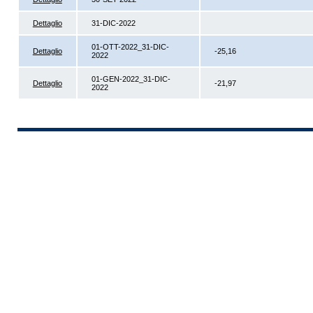
Dettaglio
31-DIC-2022
01-OTT-2022_31-DIC-
Dettaglio
-25,16
2022
01-GEN-2022_31-DIC-
Dettaglio
-21,97
2022