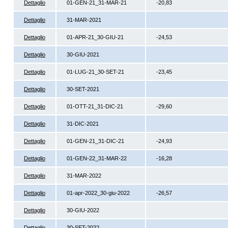
Dettaglio
01-GEN-21_31-MAR-21
-20,83
Dettaglio
31-MAR-2021
Dettaglio
01-APR-21_30-GIU-21
-24,53
Dettaglio
30-GIU-2021
Dettaglio
01-LUG-21_30-SET-21
-23,45
Dettaglio
30-SET-2021
Dettaglio
01-OTT-21_31-DIC-21
-29,60
Dettaglio
31-DIC-2021
Dettaglio
01-GEN-21_31-DIC-21
-24,93
Dettaglio
01-GEN-22_31-MAR-22
-16,28
Dettaglio
31-MAR-2022
Dettaglio
01-apr-2022_30-giu-2022
-26,57
Dettaglio
30-GIU-2022
Dettaglio
30-SET-2022