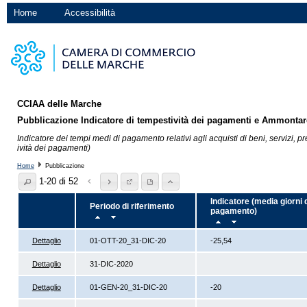
Home
Accessibilità
CCIAA delle Marche
Pubblicazione Indicatore di tempestività dei pagamenti e Ammontare 
Indicatore dei tempi medi di pagamento relativi agli acquisti di beni, servizi, p
ività dei pagamenti)
Home
Pubblicazione
1-20 di 52
Indicatore (media giorni 
Periodo di riferimento
pagamento)
Dettaglio
01-OTT-20_31-DIC-20
-25,54
Dettaglio
31-DIC-2020
Dettaglio
01-GEN-20_31-DIC-20
-20