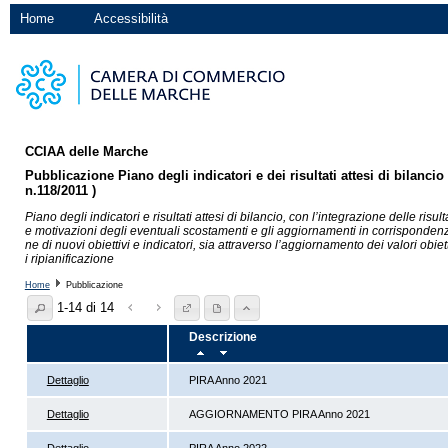
Home
Accessibilità
CCIAA delle Marche
Pubblicazione Piano degli indicatori e dei risultati attesi di bilancio (
n.118/2011 )
Piano degli indicatori e risultati attesi di bilancio, con l’integrazione delle risu
e motivazioni degli eventuali scostamenti e gli aggiornamenti in corrispondenza
ne di nuovi obiettivi e indicatori, sia attraverso l’aggiornamento dei valori obie
i ripianificazione
Home
Pubblicazione
1-14 di 14
Descrizione
Dettaglio
PIRA Anno 2021
Dettaglio
AGGIORNAMENTO PIRA Anno 2021