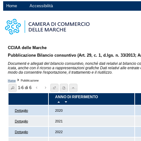
Home
Accessibilità
CCIAA delle Marche
Pubblicazione Bilancio consuntivo (Art. 29, c. 1, d.lgs. n. 33/2013; Art
Documenti e allegati del bilancio consuntivo, nonché dati relativi al bilancio 
icata, anche con il ricorso a rappresentazioni grafiche Dati relativi alle entrate
modo da consentire l'esportazione, il trattamento e il riutilizzo.
Home
Pubblicazione
1-6 di 6
ANNO DI RIFERIMENTO
Dettaglio
2020
Dettaglio
2021
Dettaglio
2022