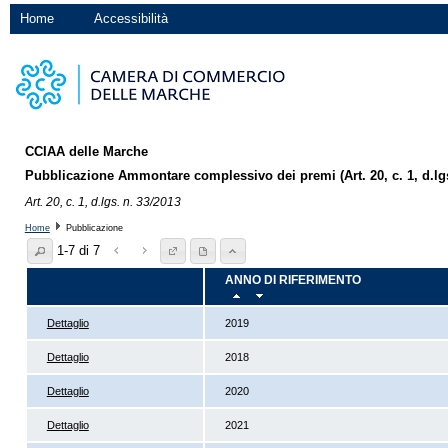
Home
Accessibilità
CCIAA delle Marche
Pubblicazione Ammontare complessivo dei premi (Art. 20, c. 1, d.lgs
Art. 20, c. 1, d.lgs. n. 33/2013
Home
Pubblicazione
1-7 di 7
ANNO DI RIFERIMENTO
Dettaglio
2019
Dettaglio
2018
Dettaglio
2020
Dettaglio
2021