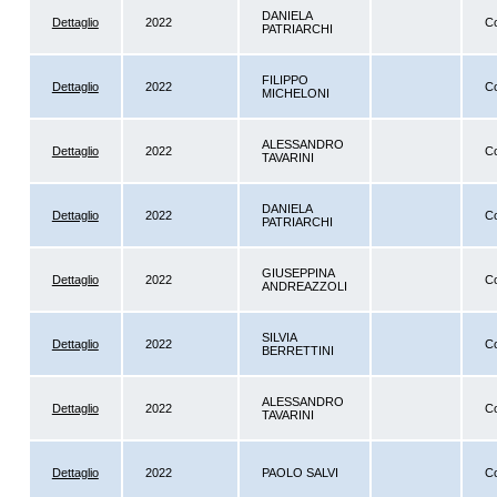
DANIELA
Dettaglio
2022
Co
PATRIARCHI
FILIPPO
Dettaglio
2022
Co
MICHELONI
ALESSANDRO
Dettaglio
2022
Co
TAVARINI
DANIELA
Dettaglio
2022
Co
PATRIARCHI
GIUSEPPINA
Dettaglio
2022
Co
ANDREAZZOLI
SILVIA
Dettaglio
2022
Co
BERRETTINI
ALESSANDRO
Dettaglio
2022
Co
TAVARINI
Dettaglio
2022
PAOLO SALVI
Co