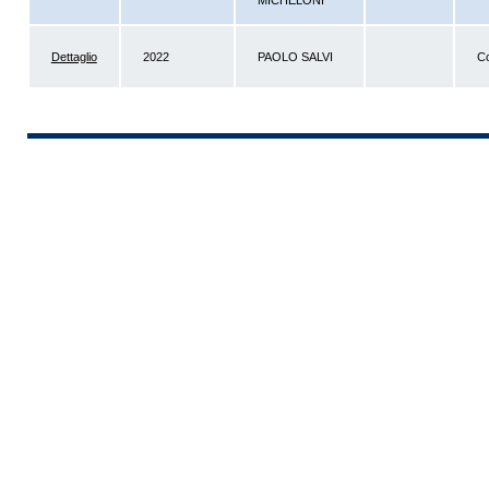
MICHELONI
Dettaglio
2022
PAOLO SALVI
Co