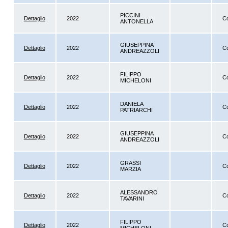
PICCINI
Dettaglio
2022
Co
ANTONELLA
GIUSEPPINA
Dettaglio
2022
Co
ANDREAZZOLI
FILIPPO
Dettaglio
2022
Co
MICHELONI
DANIELA
Dettaglio
2022
Co
PATRIARCHI
GIUSEPPINA
Dettaglio
2022
Co
ANDREAZZOLI
GRASSI
Dettaglio
2022
Co
MARZIA
ALESSANDRO
Dettaglio
2022
Co
TAVARINI
FILIPPO
Dettaglio
2022
Co