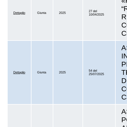
«
“
27 del
Dettaglio
Giunta
2025
10/04/2025
R
C
C
A
I
P
T
54 del
Dettaglio
Giunta
2025
25/07/2025
D
C
C
A
P