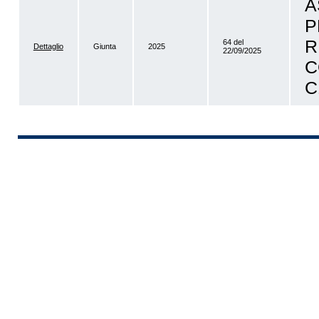
A
P
R
64 del
Dettaglio
Giunta
2025
22/09/2025
C
C