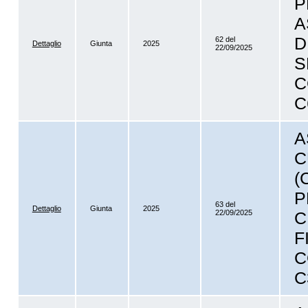
P
A
D
62 del
Dettaglio
Giunta
2025
22/09/2025
S
C
C
A
C
(
P
63 del
Dettaglio
Giunta
2025
22/09/2025
C
F
C
C