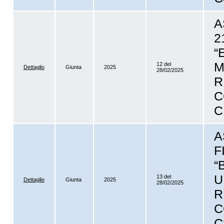
A
2
“
M
12 del
Dettaglio
Giunta
2025
28/02/2025
R
C
C
A
F
“
U
13 del
Dettaglio
Giunta
2025
28/02/2025
R
C
C