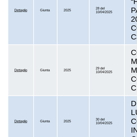
“
P
28 del
Dettaglio
Giunta
2025
10/04/2025
2
C
C
C
M
M
29 del
Dettaglio
Giunta
2025
10/04/2025
C
C
D
L
C
30 del
Dettaglio
Giunta
2025
10/04/2025
I