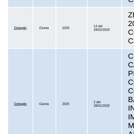
Z
2
14 del
Dettaglio
Giunta
2025
28/02/2025
C
C
C
C
P
C
C
B
2 del
Dettaglio
Giunta
2025
28/01/2025
I
I
M