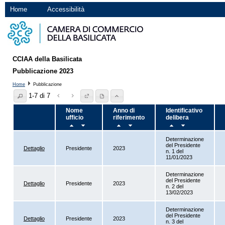
Home
Accessibilità
CCIAA della Basilicata
Pubblicazione 2023
Home
Pubblicazione
1-7 di 7
Nome
Anno di
Identificativo
ufficio
riferimento
delibera
Determinazione
del Presidente
Dettaglio
Presidente
2023
n. 1 del
11/01/2023
Determinazione
del Presidente
Dettaglio
Presidente
2023
n. 2 del
13/02/2023
Determinazione
del Presidente
Dettaglio
Presidente
2023
n. 3 del