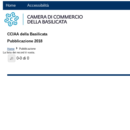
Home
Accessibilità
CCIAA della Basilicata
Pubblicazione 2018
Home
Pubblicazione
La lista dei record è vuota.
0-0 di 0