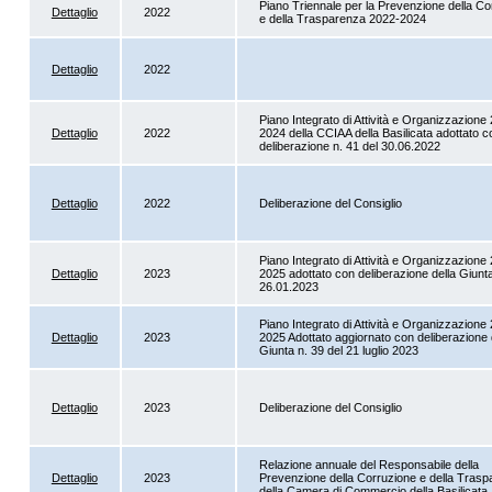
Piano Triennale per la Prevenzione della Co
Dettaglio
2022
e della Trasparenza 2022-2024
Dettaglio
2022
Piano Integrato di Attività e Organizzazione
Dettaglio
2022
2024 della CCIAA della Basilicata adottato c
deliberazione n. 41 del 30.06.2022
Dettaglio
2022
Deliberazione del Consiglio
Piano Integrato di Attività e Organizzazione
Dettaglio
2023
2025 adottato con deliberazione della Giunta
26.01.2023
Piano Integrato di Attività e Organizzazione
Dettaglio
2023
2025 Adottato aggiornato con deliberazione 
Giunta n. 39 del 21 luglio 2023
Dettaglio
2023
Deliberazione del Consiglio
Relazione annuale del Responsabile della
Dettaglio
2023
Prevenzione della Corruzione e della Tras
della Camera di Commercio della Basilicata