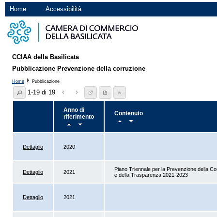
Home
Accessibilità
CCIAA della Basilicata
Pubblicazione Prevenzione della corruzione
Home
Pubblicazione
1-19 di 19
Anno di
Contenuto
riferimento
Dettaglio
2020
Piano Triennale per la Prevenzione della Co
Dettaglio
2021
e della Trasparenza 2021-2023
Dettaglio
2021