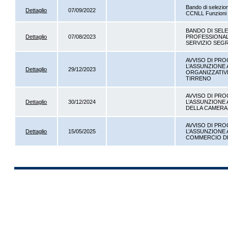
Bando di selezion
Dettaglio
07/09/2022
CCNLL Funzioni L
BANDO DI SELE
Dettaglio
07/08/2023
PROFESSIONALE
SERVIZIO SEG
AVVISO DI PRO
L’ASSUNZIONE 
Dettaglio
29/12/2023
ORGANIZZATIVI
TIRRENO
AVVISO DI PRO
Dettaglio
30/12/2024
L’ASSUNZIONE 
DELLA CAMERA
AVVISO DI PRO
Dettaglio
15/05/2025
L’ASSUNZIONE 
COMMERCIO DE