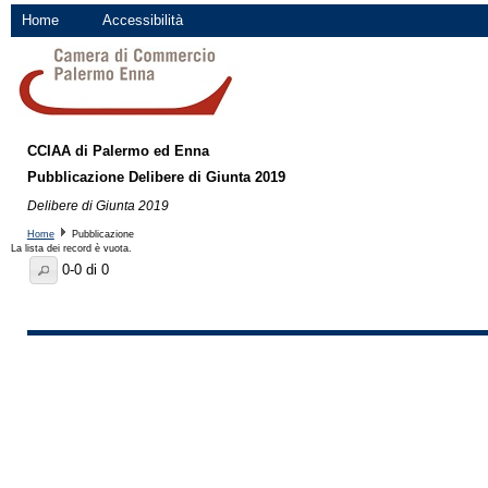
Home
Accessibilità
CCIAA di Palermo ed Enna
Pubblicazione Delibere di Giunta 2019
Delibere di Giunta 2019
Home
Pubblicazione
La lista dei record è vuota.
0-0 di 0