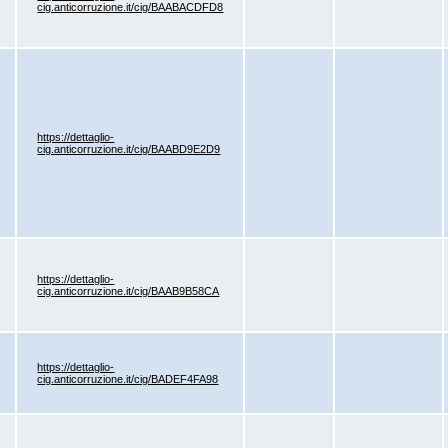
cig.anticorruzione.it/cig/BAABACDFD8
https://dettaglio-
cig.anticorruzione.it/cig/BAABD9E2D9
https://dettaglio-
cig.anticorruzione.it/cig/BAAB9B58CA
https://dettaglio-
cig.anticorruzione.it/cig/BADEF4FA98