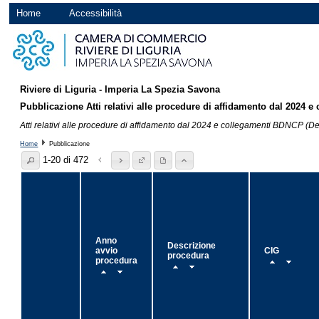
Home
Accessibilità
Riviere di Liguria - Imperia La Spezia Savona
Pubblicazione Atti relativi alle procedure di affidamento dal 2024
Atti relativi alle procedure di affidamento dal 2024 e collegamenti BDNCP (
Home
Pubblicazione
1-20 di 472
Anno
Descrizione
avvio
CIG
procedura
procedura