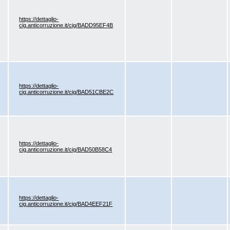
https://dettaglio-
cig.anticorruzione.it/cig/BADD95EF4B
https://dettaglio-
cig.anticorruzione.it/cig/BAD51CBE2C
https://dettaglio-
cig.anticorruzione.it/cig/BAD50B58C4
https://dettaglio-
cig.anticorruzione.it/cig/BAD4EEF21F