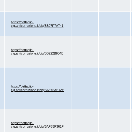
https://dettaglio-
cig.anticorruzione.it/cig/BB07F7A741
https://dettaglio-
cig.anticorruzione.it/cig/BB222B904E
https://dettaglio-
cig.anticorruzione.it/cig/BAE45AE12E
https://dettaglio-
cig.anticorruzione.it/cig/BAF83F361F