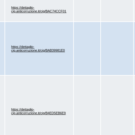
https://dettaglio-
cig.anticorruzione.it/cig/BAC74CCF01
https://dettaglio-
cig.anticorruzione.it/cig/BAB39981E0
https://dettaglio-
cig.anticorruzione.it/cig/B4ED5EB6E9