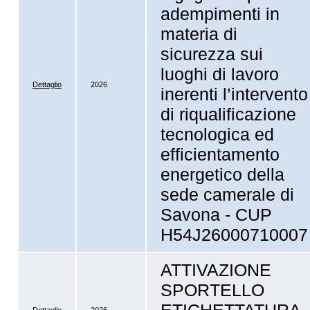
adempimenti in
materia di
sicurezza sui
luoghi di lavoro
Dettaglio
2026
inerenti l’intervento
di riqualificazione
tecnologica ed
efficientamento
energetico della
sede camerale di
Savona - CUP
H54J26000710007
ATTIVAZIONE
SPORTELLO