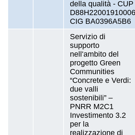
della qualità - CUP
D88H2200191000
CIG BA0396A5B6
Servizio di
supporto
nell'ambito del
progetto Green
Communities
“Concrete e Verdi:
due valli
sostenibili” –
PNRR M2C1
Investimento 3.2
per la
realizzazione di