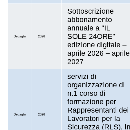
Sottoscrizione
abbonamento
annuale a "IL
SOLE 24ORE"
Dettaglio
2026
edizione digitale –
aprile 2026 – aprile
2027
servizi di
organizzazione di
n.1 corso di
formazione per
Rappresentanti dei
Dettaglio
2026
Lavoratori per la
Sicurezza (RLS), i