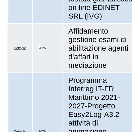
on line EDINET
SRL (IVG)
Affidamento
gestione esami di
abilitazione agenti
Dettaglio
2026
d'affari in
mediazione
Programma
Interreg IT-FR
Marittimo 2021-
2027-Progetto
Easy2Log-A3.2-
attività di
animazione,
Dettaglio
2026