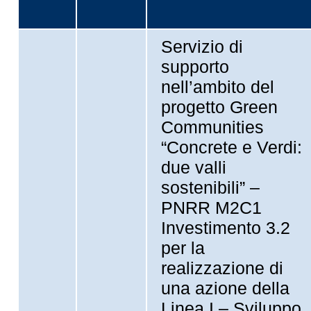
Servizio di
supporto
nell’ambito del
progetto Green
Communities
“Concrete e Verdi:
due valli
sostenibili” –
PNRR M2C1
Investimento 3.2
per la
realizzazione di
una azione della
Linea I – Sviluppo