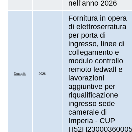
nell’anno 2026
Fornitura in opera
di elettroserratura
per porta di
ingresso, linee di
collegamento e
modulo controllo
remoto ledwall e
Dettaglio
2026
lavorazioni
aggiuntive per
riqualificazione
ingresso sede
camerale di
Imperia - CUP
H52H2300036000