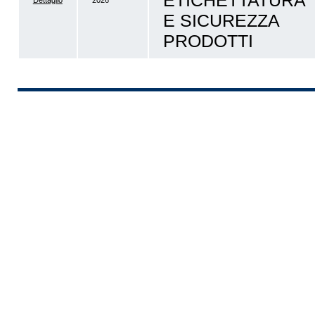
ETICHETTATURA
Dettaglio
2026
E SICUREZZA
PRODOTTI