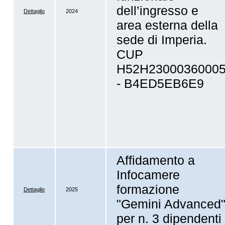
dell’ingresso e
Dettaglio
2024
area esterna della
sede di Imperia.
CUP
H52H2300036000
- B4ED5EB6E9
Affidamento a
Infocamere
formazione
Dettaglio
2025
"Gemini Advanced
per n. 3 dipendenti