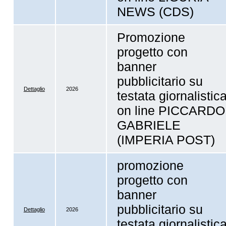
NEWS (CDS)
Promozione
progetto con
banner
pubblicitario su
Dettaglio
2026
testata giornalistic
on line PICCARDO
GABRIELE
(IMPERIA POST)
promozione
progetto con
banner
pubblicitario su
Dettaglio
2026
testata giornalistic