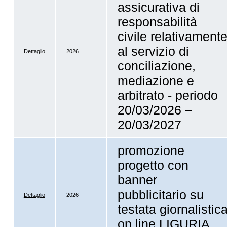
assicurativa di
responsabilità
civile relativament
al servizio di
Dettaglio
2026
conciliazione,
mediazione e
arbitrato - periodo
20/03/2026 –
20/03/2027
promozione
progetto con
banner
pubblicitario su
Dettaglio
2026
testata giornalistic
on line LIGURIA