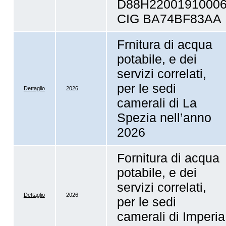
D88H2200191000
CIG BA74BF83AA
Frnitura di acqua
potabile, e dei
servizi correlati,
per le sedi
Dettaglio
2026
camerali di La
Spezia nell’anno
2026
Fornitura di acqua
potabile, e dei
servizi correlati,
Dettaglio
2026
per le sedi
camerali di Imperia