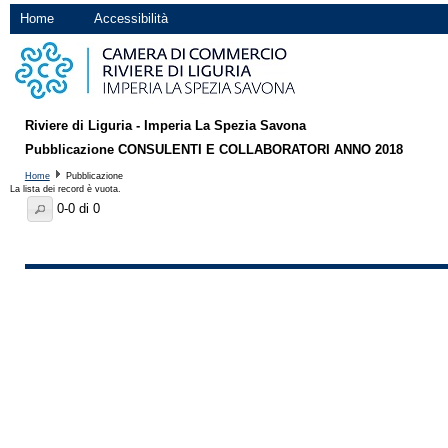
Home
Accessibilità
Riviere di Liguria - Imperia La Spezia Savona
Pubblicazione CONSULENTI E COLLABORATORI ANNO 2018
Home
Pubblicazione
La lista dei record è vuota.
0-0 di 0